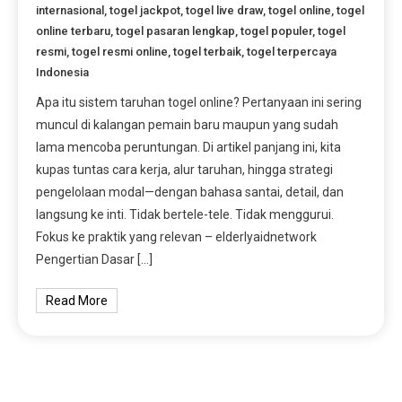
internasional
,
togel jackpot
,
togel live draw
,
togel online
,
togel
online terbaru
,
togel pasaran lengkap
,
togel populer
,
togel
resmi
,
togel resmi online
,
togel terbaik
,
togel terpercaya
Indonesia
Apa itu sistem taruhan togel online? Pertanyaan ini sering
muncul di kalangan pemain baru maupun yang sudah
lama mencoba peruntungan. Di artikel panjang ini, kita
kupas tuntas cara kerja, alur taruhan, hingga strategi
pengelolaan modal—dengan bahasa santai, detail, dan
langsung ke inti. Tidak bertele-tele. Tidak menggurui.
Fokus ke praktik yang relevan – elderlyaidnetwork
Pengertian Dasar […]
Read More