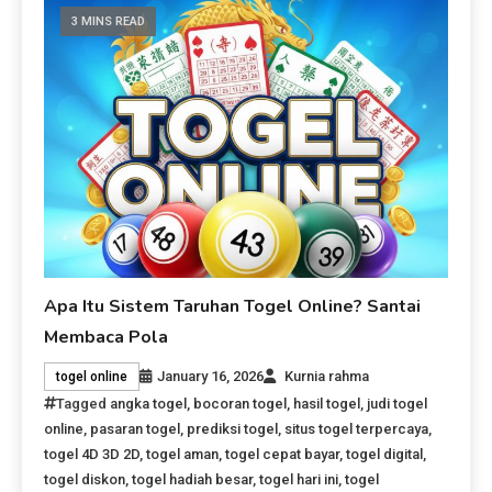
3 MINS READ
Apa Itu Sistem Taruhan Togel Online? Santai
Membaca Pola
January 16, 2026
Kurnia rahma
togel online
Tagged
angka togel
,
bocoran togel
,
hasil togel
,
judi togel
online
,
pasaran togel
,
prediksi togel
,
situs togel terpercaya
,
togel 4D 3D 2D
,
togel aman
,
togel cepat bayar
,
togel digital
,
togel diskon
,
togel hadiah besar
,
togel hari ini
,
togel