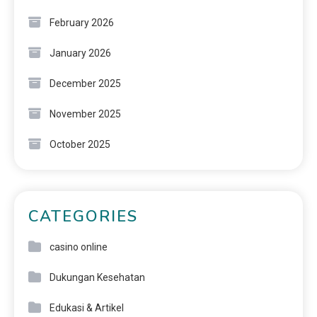
February 2026
January 2026
December 2025
November 2025
October 2025
CATEGORIES
casino online
Dukungan Kesehatan
Edukasi & Artikel