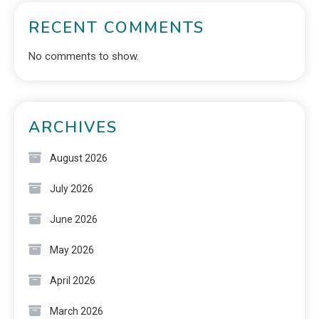
RECENT COMMENTS
No comments to show.
ARCHIVES
August 2026
July 2026
June 2026
May 2026
April 2026
March 2026