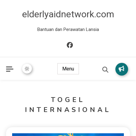
elderlyaidnetwork.com
Bantuan dan Perawatan Lansia
Menu
TOGEL
INTERNASIONAL