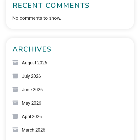
RECENT COMMENTS
No comments to show.
ARCHIVES
August 2026
July 2026
June 2026
May 2026
April 2026
March 2026