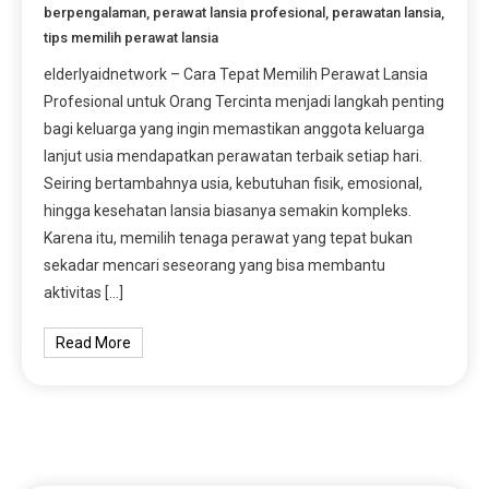
berpengalaman
,
perawat lansia profesional
,
perawatan lansia
,
tips memilih perawat lansia
elderlyaidnetwork – Cara Tepat Memilih Perawat Lansia
Profesional untuk Orang Tercinta menjadi langkah penting
bagi keluarga yang ingin memastikan anggota keluarga
lanjut usia mendapatkan perawatan terbaik setiap hari.
Seiring bertambahnya usia, kebutuhan fisik, emosional,
hingga kesehatan lansia biasanya semakin kompleks.
Karena itu, memilih tenaga perawat yang tepat bukan
sekadar mencari seseorang yang bisa membantu
aktivitas […]
Read More