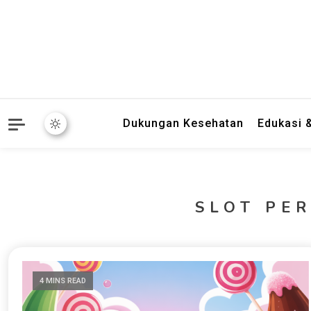
Dukungan Kesehatan
Edukasi &
SLOT PE
4 MINS READ