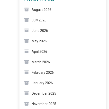
August 2026
July 2026
June 2026
May 2026
April 2026
March 2026
February 2026
January 2026
December 2025
November 2025