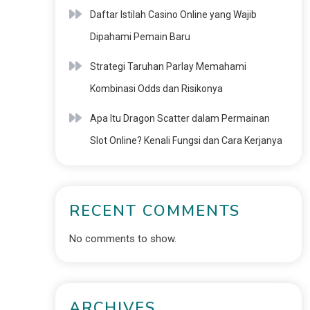
Daftar Istilah Casino Online yang Wajib
Dipahami Pemain Baru
Strategi Taruhan Parlay Memahami
Kombinasi Odds dan Risikonya
Apa Itu Dragon Scatter dalam Permainan
Slot Online? Kenali Fungsi dan Cara Kerjanya
RECENT COMMENTS
No comments to show.
ARCHIVES