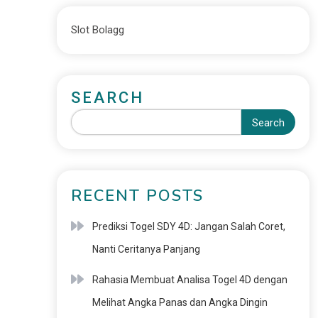
Slot Bolagg
SEARCH
Search
RECENT POSTS
Prediksi Togel SDY 4D: Jangan Salah Coret,
Nanti Ceritanya Panjang
Rahasia Membuat Analisa Togel 4D dengan
Melihat Angka Panas dan Angka Dingin