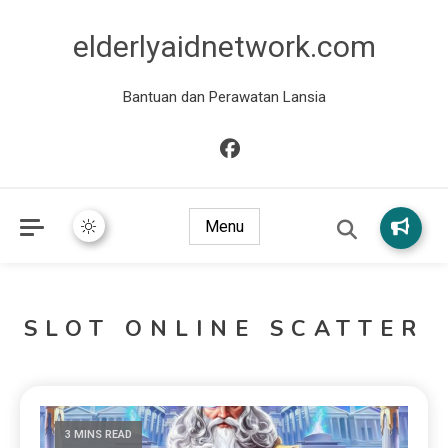
elderlyaidnetwork.com
Bantuan dan Perawatan Lansia
Menu
SLOT ONLINE SCATTER
3 MINS READ