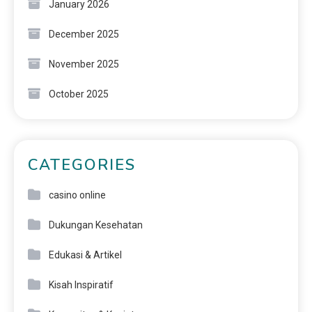
January 2026
December 2025
November 2025
October 2025
CATEGORIES
casino online
Dukungan Kesehatan
Edukasi & Artikel
Kisah Inspiratif