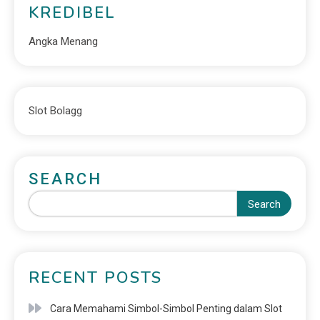
KREDIBEL
Angka Menang
Slot Bolagg
SEARCH
Search
RECENT POSTS
Cara Memahami Simbol-Simbol Penting dalam Slot