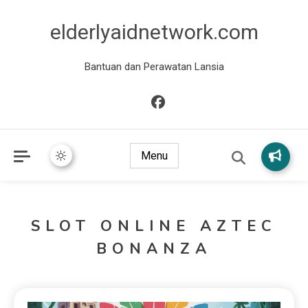
elderlyaidnetwork.com
Bantuan dan Perawatan Lansia
Menu
SLOT ONLINE AZTEC
BONANZA