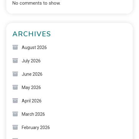
No comments to show.
ARCHIVES
August 2026
July 2026
June 2026
May 2026
April 2026
March 2026
February 2026