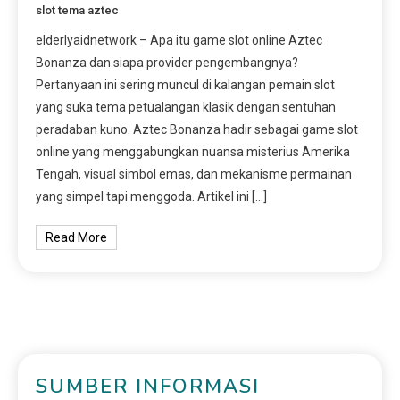
slot tema aztec
elderlyaidnetwork – Apa itu game slot online Aztec
Bonanza dan siapa provider pengembangnya?
Pertanyaan ini sering muncul di kalangan pemain slot
yang suka tema petualangan klasik dengan sentuhan
peradaban kuno. Aztec Bonanza hadir sebagai game slot
online yang menggabungkan nuansa misterius Amerika
Tengah, visual simbol emas, dan mekanisme permainan
yang simpel tapi menggoda. Artikel ini […]
Read More
SUMBER INFORMASI