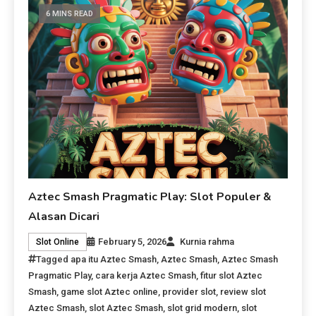
6 MINS READ
Aztec Smash Pragmatic Play: Slot Populer &
Alasan Dicari
February 5, 2026
Kurnia rahma
Slot Online
Tagged
apa itu Aztec Smash
,
Aztec Smash
,
Aztec Smash
Pragmatic Play
,
cara kerja Aztec Smash
,
fitur slot Aztec
Smash
,
game slot Aztec online
,
provider slot
,
review slot
Aztec Smash
,
slot Aztec Smash
,
slot grid modern
,
slot