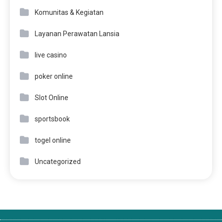
Komunitas & Kegiatan
Layanan Perawatan Lansia
live casino
poker online
Slot Online
sportsbook
togel online
Uncategorized