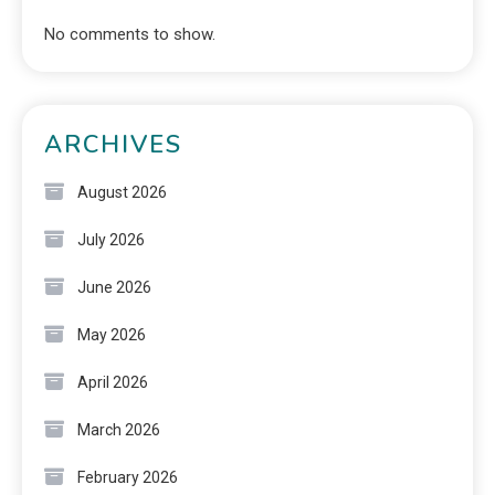
No comments to show.
ARCHIVES
August 2026
July 2026
June 2026
May 2026
April 2026
March 2026
February 2026