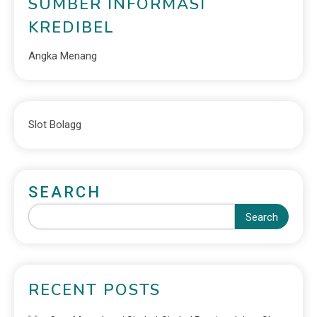
SUMBER INFORMASI
KREDIBEL
Angka Menang
Slot Bolagg
SEARCH
Search
RECENT POSTS