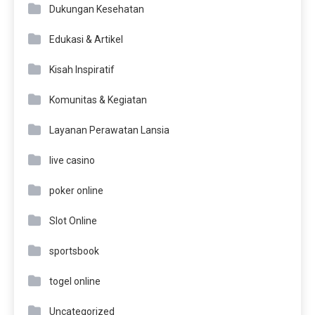
Dukungan Kesehatan
Edukasi & Artikel
Kisah Inspiratif
Komunitas & Kegiatan
Layanan Perawatan Lansia
live casino
poker online
Slot Online
sportsbook
togel online
Uncategorized