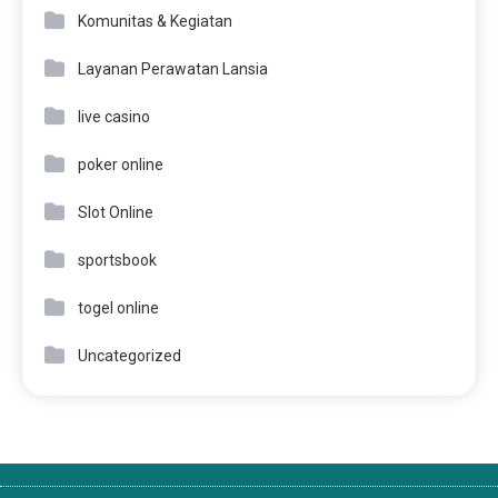
Komunitas & Kegiatan
Layanan Perawatan Lansia
live casino
poker online
Slot Online
sportsbook
togel online
Uncategorized