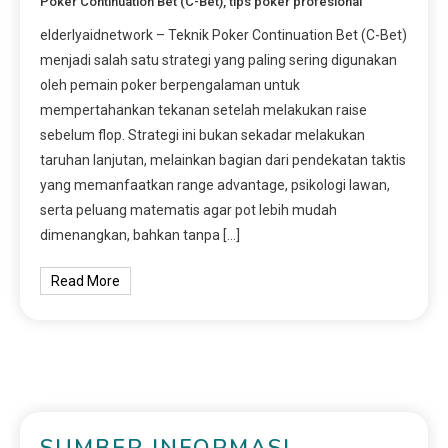
Poker Continuation Bet (C-Bet)
,
tips poker profesional
elderlyaidnetwork – Teknik Poker Continuation Bet (C-Bet)
menjadi salah satu strategi yang paling sering digunakan
oleh pemain poker berpengalaman untuk
mempertahankan tekanan setelah melakukan raise
sebelum flop. Strategi ini bukan sekadar melakukan
taruhan lanjutan, melainkan bagian dari pendekatan taktis
yang memanfaatkan range advantage, psikologi lawan,
serta peluang matematis agar pot lebih mudah
dimenangkan, bahkan tanpa […]
Read More
SUMBER INFORMASI