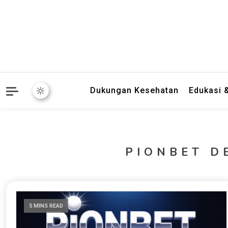
Dukungan Kesehatan
Edukasi &
PIONBET D
5 MINS READ