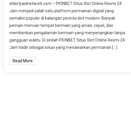
elderlyaidnetwork.com – PIONBET Situs Slot Online Resmi 24
Jam menjadi salah satu platform permainan digital yang
semakin populer di kalangan pecinta slot modern. Banyak
pemain mencari tempat bermain yang aman, cepat, dan
memberikan pengalaman bermain yang menyenangkan tanpa
gangguan waktu. Di sinilah PIONBET Situs Slot Online Resmi 24
Jam hadir sebagai solusi yang menawarkan permainan […]
Read More