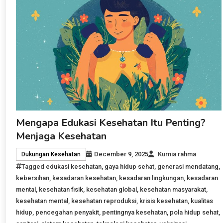
Mengapa Edukasi Kesehatan Itu Penting?
Menjaga Kesehatan
December 9, 2025
Kurnia rahma
Dukungan Kesehatan
Tagged
edukasi kesehatan
,
gaya hidup sehat
,
generasi mendatang
,
kebersihan
,
kesadaran kesehatan
,
kesadaran lingkungan
,
kesadaran
mental
,
kesehatan fisik
,
kesehatan global
,
kesehatan masyarakat
,
kesehatan mental
,
kesehatan reproduksi
,
krisis kesehatan
,
kualitas
hidup
,
pencegahan penyakit
,
pentingnya kesehatan
,
pola hidup sehat
,