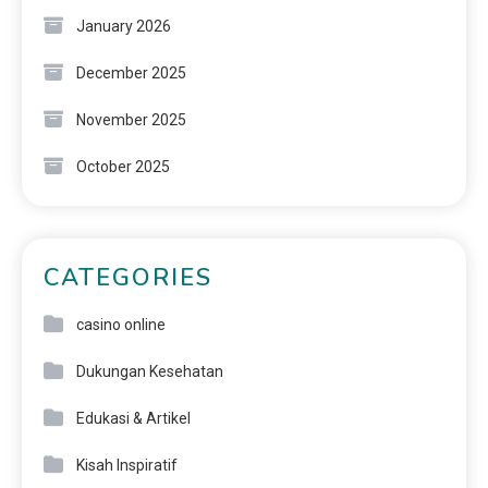
January 2026
December 2025
November 2025
October 2025
CATEGORIES
casino online
Dukungan Kesehatan
Edukasi & Artikel
Kisah Inspiratif