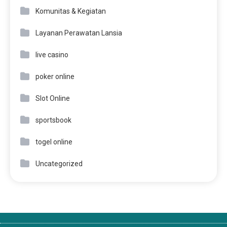
Komunitas & Kegiatan
Layanan Perawatan Lansia
live casino
poker online
Slot Online
sportsbook
togel online
Uncategorized