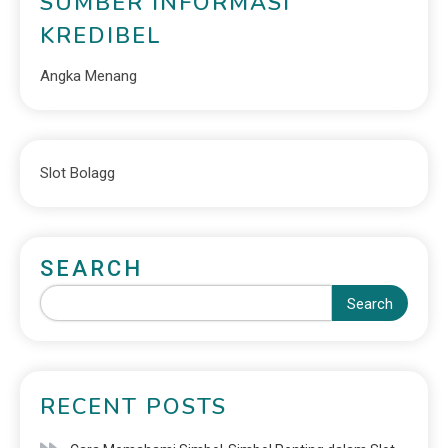
SUMBER INFORMASI
KREDIBEL
Angka Menang
Slot Bolagg
SEARCH
Search
RECENT POSTS