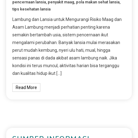
pencernaan lansia
,
penyakit maag
,
pola makan sehat lansia
,
tips kesehatan lansia
Lambung dan Lansia untuk Mengurangi Risiko Maag dan
Asam Lambung menjadi perhatian penting karena
semakin bertambah usia, sistem pencernaan ikut
mengalami perubahan. Banyak lansia mulai merasakan
perut mudah kembung, nyeri ulu hati, mual, hingga
sensasi panas di dada akibat asam lambung naik. Jika
kondisi ini terus muncul, aktivitas harian bisa terganggu
dan kualitas hidup ikut […]
Read More