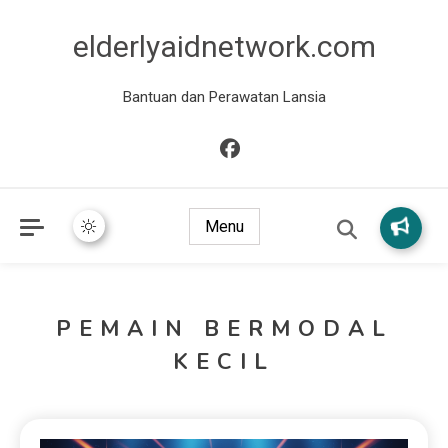
elderlyaidnetwork.com
Bantuan dan Perawatan Lansia
Menu
PEMAIN BERMODAL
KECIL