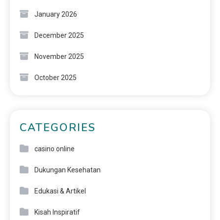
January 2026
December 2025
November 2025
October 2025
CATEGORIES
casino online
Dukungan Kesehatan
Edukasi & Artikel
Kisah Inspiratif