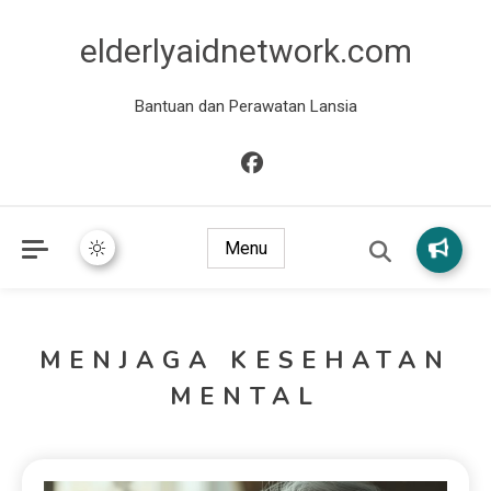
elderlyaidnetwork.com
Bantuan dan Perawatan Lansia
Menu
MENJAGA KESEHATAN
MENTAL