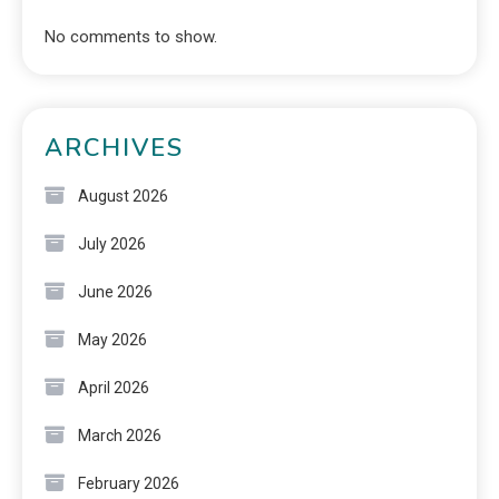
No comments to show.
ARCHIVES
August 2026
July 2026
June 2026
May 2026
April 2026
March 2026
February 2026