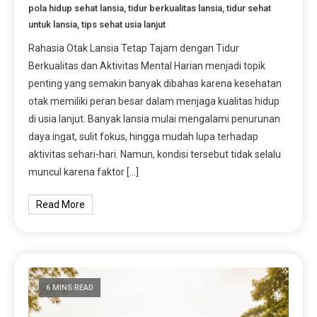
pola hidup sehat lansia
,
tidur berkualitas lansia
,
tidur sehat
untuk lansia
,
tips sehat usia lanjut
Rahasia Otak Lansia Tetap Tajam dengan Tidur
Berkualitas dan Aktivitas Mental Harian menjadi topik
penting yang semakin banyak dibahas karena kesehatan
otak memiliki peran besar dalam menjaga kualitas hidup
di usia lanjut. Banyak lansia mulai mengalami penurunan
daya ingat, sulit fokus, hingga mudah lupa terhadap
aktivitas sehari-hari. Namun, kondisi tersebut tidak selalu
muncul karena faktor […]
Read More
6 MINS READ