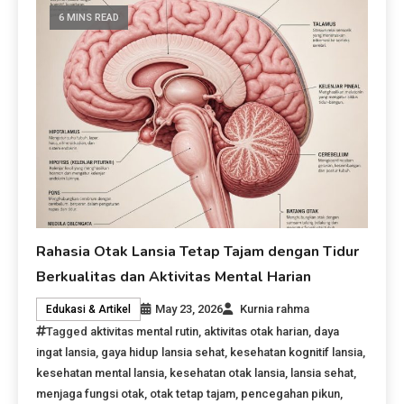
6 MINS READ
Rahasia Otak Lansia Tetap Tajam dengan Tidur
Berkualitas dan Aktivitas Mental Harian
May 23, 2026
Kurnia rahma
Edukasi & Artikel
Tagged
aktivitas mental rutin
,
aktivitas otak harian
,
daya
ingat lansia
,
gaya hidup lansia sehat
,
kesehatan kognitif lansia
,
kesehatan mental lansia
,
kesehatan otak lansia
,
lansia sehat
,
menjaga fungsi otak
,
otak tetap tajam
,
pencegahan pikun
,