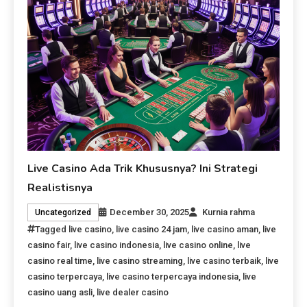
Live Casino Ada Trik Khususnya? Ini Strategi
Realistisnya
December 30, 2025
Kurnia rahma
Uncategorized
Tagged
live casino
,
live casino 24 jam
,
live casino aman
,
live
casino fair
,
live casino indonesia
,
live casino online
,
live
casino real time
,
live casino streaming
,
live casino terbaik
,
live
casino terpercaya
,
live casino terpercaya indonesia
,
live
casino uang asli
,
live dealer casino