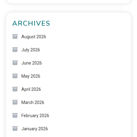
ARCHIVES
August 2026
July 2026
June 2026
May 2026
April 2026
March 2026
February 2026
January 2026