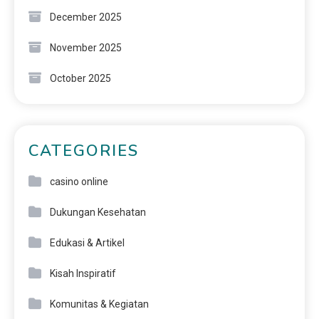
December 2025
November 2025
October 2025
CATEGORIES
casino online
Dukungan Kesehatan
Edukasi & Artikel
Kisah Inspiratif
Komunitas & Kegiatan