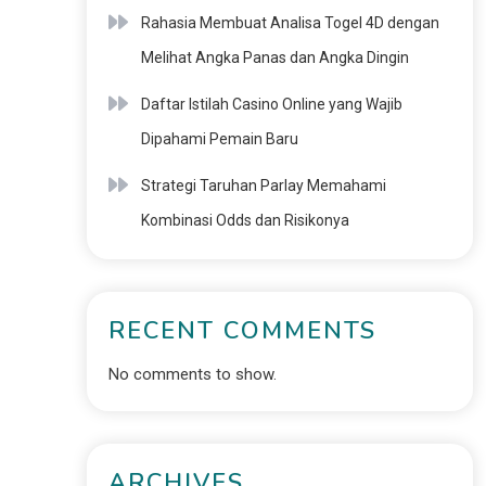
Rahasia Membuat Analisa Togel 4D dengan
Melihat Angka Panas dan Angka Dingin
Daftar Istilah Casino Online yang Wajib
Dipahami Pemain Baru
Strategi Taruhan Parlay Memahami
Kombinasi Odds dan Risikonya
RECENT COMMENTS
No comments to show.
ARCHIVES