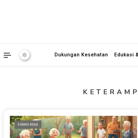
Dukungan Kesehatan
Edukasi &
KETERAMP
5 MINS READ