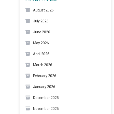
August 2026
July 2026
June 2026
May 2026
April 2026
March 2026
February 2026
January 2026
December 2025
November 2025