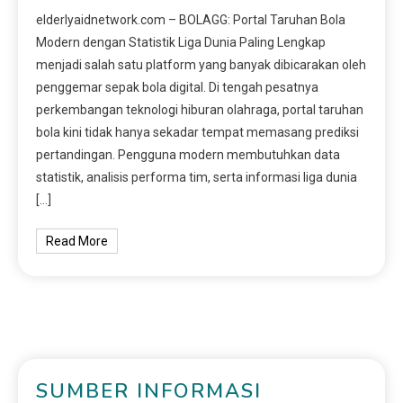
elderlyaidnetwork.com – BOLAGG: Portal Taruhan Bola
Modern dengan Statistik Liga Dunia Paling Lengkap
menjadi salah satu platform yang banyak dibicarakan oleh
penggemar sepak bola digital. Di tengah pesatnya
perkembangan teknologi hiburan olahraga, portal taruhan
bola kini tidak hanya sekadar tempat memasang prediksi
pertandingan. Pengguna modern membutuhkan data
statistik, analisis performa tim, serta informasi liga dunia
[…]
Read More
SUMBER INFORMASI