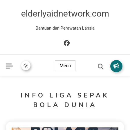
elderlyaidnetwork.com
Bantuan dan Perawatan Lansia
Menu
INFO LIGA SEPAK
BOLA DUNIA