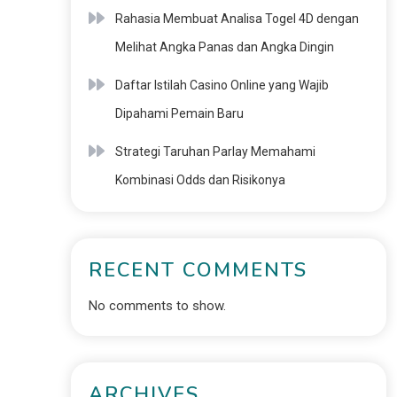
Rahasia Membuat Analisa Togel 4D dengan
Melihat Angka Panas dan Angka Dingin
Daftar Istilah Casino Online yang Wajib
Dipahami Pemain Baru
Strategi Taruhan Parlay Memahami
Kombinasi Odds dan Risikonya
RECENT COMMENTS
No comments to show.
ARCHIVES