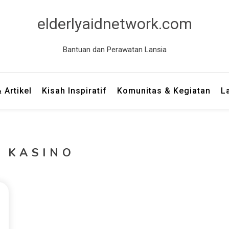
elderlyaidnetwork.com
Bantuan dan Perawatan Lansia
 Artikel
Kisah Inspiratif
Komunitas & Kegiatan
L
 KASINO