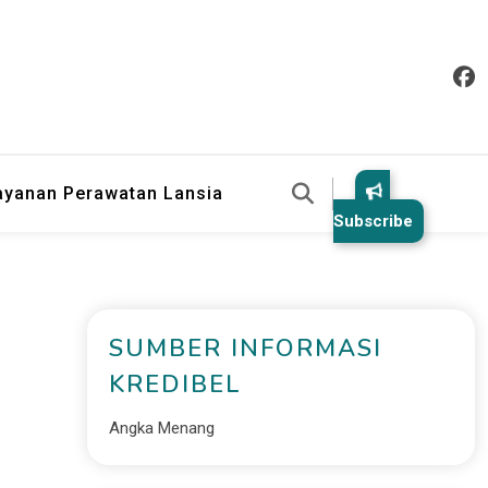
ayanan Perawatan Lansia
Subscribe
SUMBER INFORMASI
KREDIBEL
Angka Menang