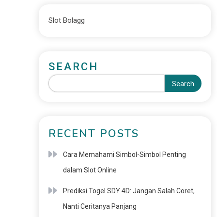
Slot Bolagg
SEARCH
Search
RECENT POSTS
Cara Memahami Simbol-Simbol Penting
dalam Slot Online
Prediksi Togel SDY 4D: Jangan Salah Coret,
Nanti Ceritanya Panjang