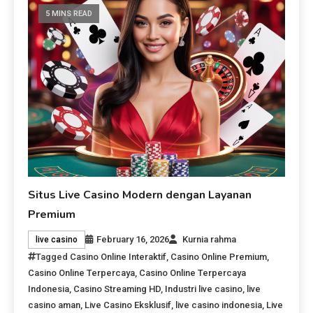
5 MINS READ
Situs Live Casino Modern dengan Layanan
Premium
February 16, 2026
Kurnia rahma
live casino
Tagged
Casino Online Interaktif
,
Casino Online Premium
,
Casino Online Terpercaya
,
Casino Online Terpercaya
Indonesia
,
Casino Streaming HD
,
Industri live casino
,
live
casino aman
,
Live Casino Eksklusif
,
live casino indonesia
,
Live