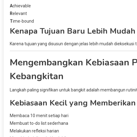
A
chievable
R
elevant
T
ime-bound
Kenapa Tujuan Baru Lebih Mudah 
Karena tujuan yang disusun dengan jelas lebih mudah dieksekusi t
Mengembangkan Kebiasaan P
Kebangkitan
Langkah paling signifikan untuk bangkit adalah membangun ruti
Kebiasaan Kecil yang Memberika
Membaca 10 menit setiap hari
Membuat to-do list sederhana
Melakukan refleksi harian