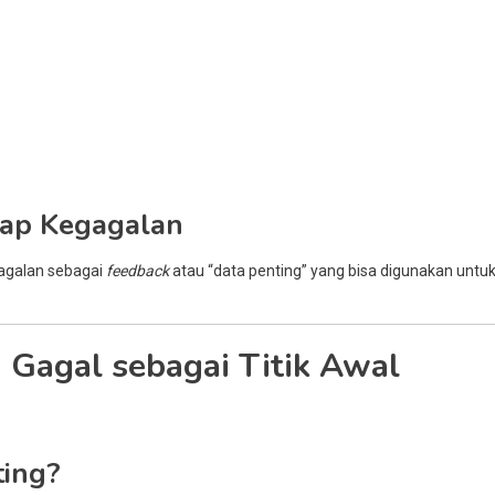
ap Kegagalan
gagalan sebagai
feedback
atau “data penting” yang bisa digunakan untu
Gagal sebagai Titik Awal
ing?