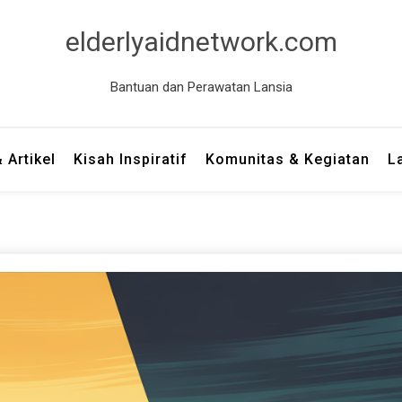
elderlyaidnetwork.com
Bantuan dan Perawatan Lansia
 Artikel
Kisah Inspiratif
Komunitas & Kegiatan
L