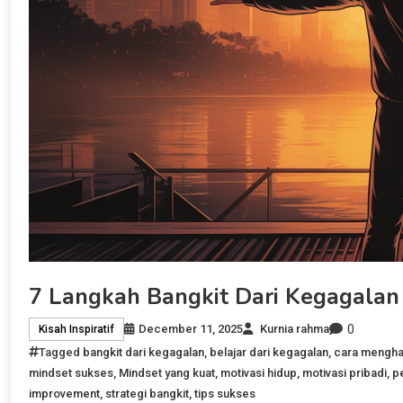
7 Langkah Bangkit Dari Kegagalan
0
December 11, 2025
Kurnia rahma
Kisah Inspiratif
Tagged
bangkit dari kegagalan
,
belajar dari kegagalan
,
cara mengha
mindset sukses
,
Mindset yang kuat
,
motivasi hidup
,
motivasi pribadi
,
p
improvement
,
strategi bangkit
,
tips sukses