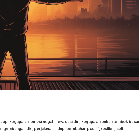
dapi kegagalan
,
emosi negatif
,
evaluasi diri
,
kegagalan bukan tembok besa
engembangan diri
,
perjalanan hidup
,
perubahan positif
,
resilien
,
self