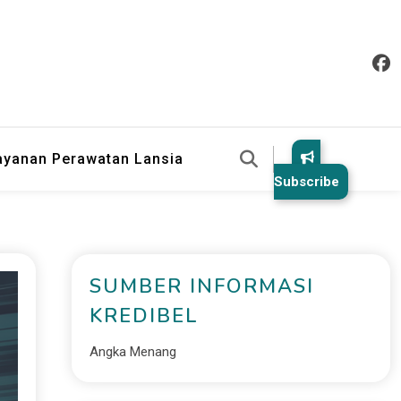
ayanan Perawatan Lansia
Subscribe
SUMBER INFORMASI
KREDIBEL
Angka Menang