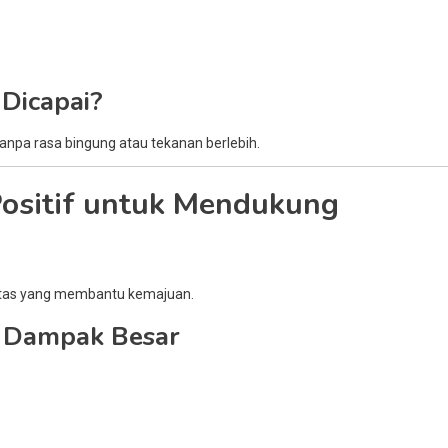
Dicapai?
anpa rasa bingung atau tekanan berlebih.
ositif untuk Mendukung
nitas yang membantu kemajuan.
n Dampak Besar