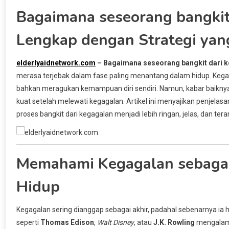
Bagaimana seseorang bangkit
Lengkap dengan Strategi yang
elderlyaidnetwork.com
– Bagaimana seseorang bangkit dari 
merasa terjebak dalam fase paling menantang dalam hidup. Kega
bahkan meragukan kemampuan diri sendiri. Namun, kabar baiknya 
kuat setelah melewati kegagalan. Artikel ini menyajikan penjela
proses bangkit dari kegagalan menjadi lebih ringan, jelas, dan tera
Memahami Kegagalan sebagai 
Hidup
Kegagalan sering dianggap sebagai akhir, padahal sebenarnya ia 
seperti
Thomas Edison
,
Walt Disney
, atau
J.K. Rowling
mengalami